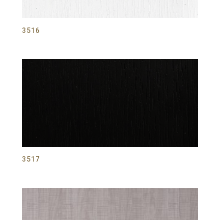
3516
3517