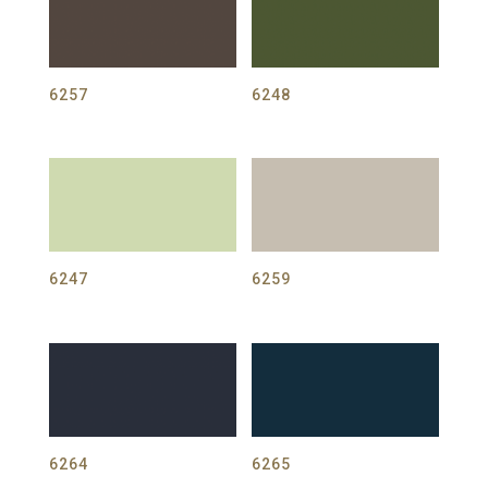
6257
6248
6247
6259
6264
6265