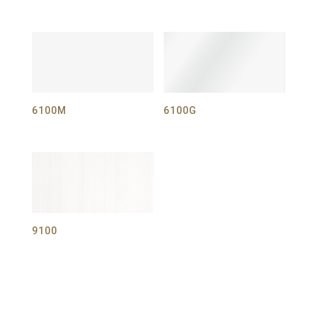
6100M
6100G
9100