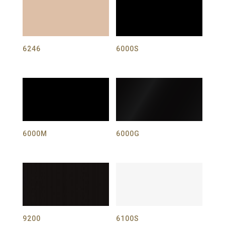
6246
6000S
6000M
6000G
9200
6100S