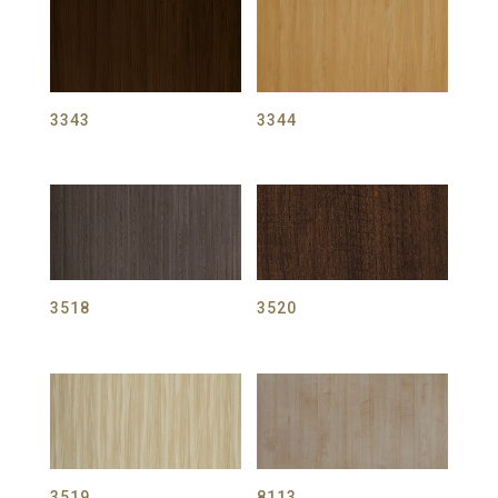
3343
3344
3518
3520
3519
8113