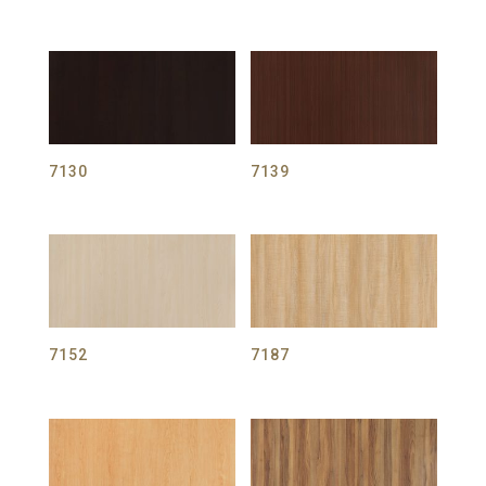
7130
7139
7152
7187